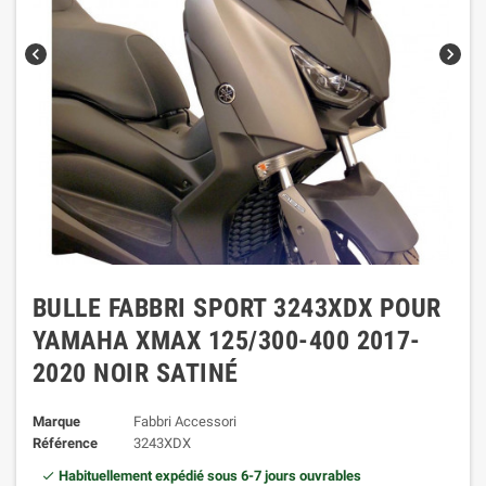
chevron_left
chevron_right
BULLE FABBRI SPORT 3243XDX POUR
YAMAHA XMAX 125/300-400 2017-
2020 NOIR SATINÉ
Marque
Fabbri Accessori
Référence
3243XDX
Habituellement expédié sous 6-7 jours ouvrables