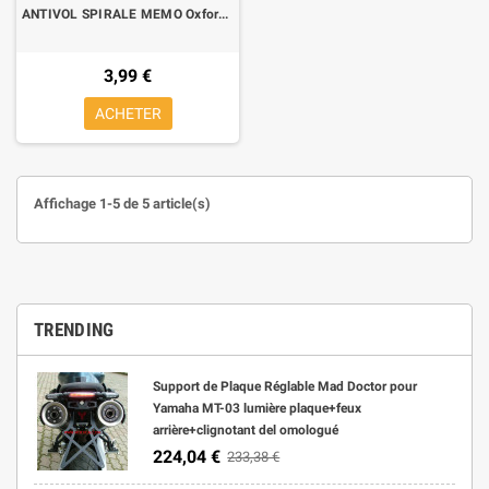
ANTIVOL SPIRALE MEMO Oxford giaune
3,99 €
ACHETER
Affichage 1-5 de 5 article(s)
TRENDING
Support de Plaque Réglable Mad Doctor pour
Yamaha MT-03 lumière plaque+feux
arrière+clignotant del omologué
224,04 €
233,38 €