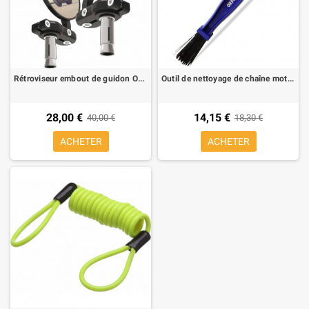
Rétroviseur embout de guidon Oxford diam. 68 mm bar end noire
Outil de nettoyage de chaîne moto Oxford
28,00 €
14,15 €
40,00 €
18,30 €
ACHETER
ACHETER