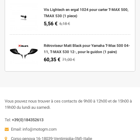
Vis Lightech en ergal 1024 pour carter T-MAX 500,
TMAX 530 (1 piece)
5,56 €
6,18 €
Rétroviseur Matt Black pour Yamaha T-Max 500 04-
11, T-MAX 530 12-, pour le guidon (1 paire)
60,35 €
71,00 €
Vous pouvez nous trouver à ces contacts de 9h00 à 12h00 et de 15h00 à
19h00 du lundi au samedi.
Tel:
+39(0)184352613
Email:
info@motogm.com
Corso genova 16-18039-Ventimiglia-(IM)-Italie