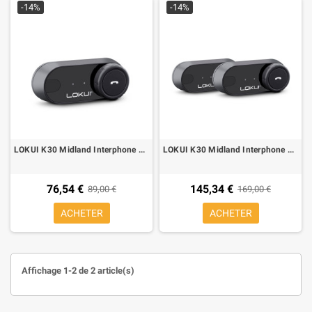
-14%
-14%
LOKUI K30 Midland Interphone Moto Bluetooth single
LOKUI K30 Midland Interphone Moto Bluetooth paire
76,54 €
145,34 €
89,00 €
169,00 €
ACHETER
ACHETER
Affichage 1-2 de 2 article(s)