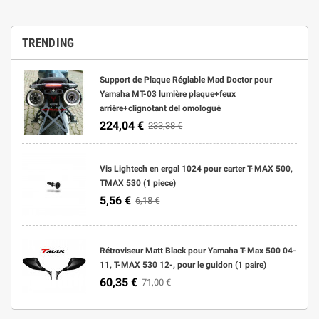
TRENDING
Support de Plaque Réglable Mad Doctor pour
Yamaha MT-03 lumière plaque+feux
arrière+clignotant del omologué
224,04 €
233,38 €
Vis Lightech en ergal 1024 pour carter T-MAX 500,
TMAX 530 (1 piece)
5,56 €
6,18 €
Rétroviseur Matt Black pour Yamaha T-Max 500 04-
11, T-MAX 530 12-, pour le guidon (1 paire)
60,35 €
71,00 €