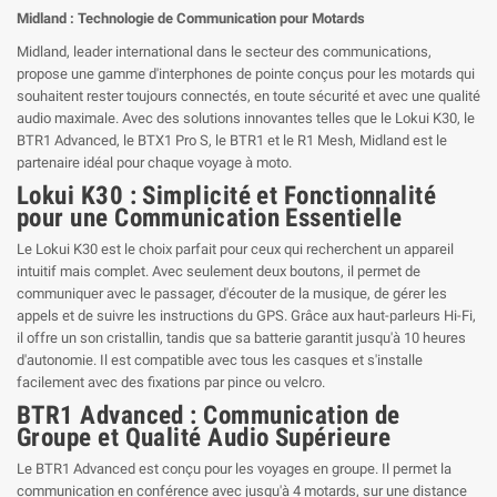
Midland : Technologie de Communication pour Motards
Midland, leader international dans le secteur des communications,
propose une gamme d'interphones de pointe conçus pour les motards qui
souhaitent rester toujours connectés, en toute sécurité et avec une qualité
audio maximale. Avec des solutions innovantes telles que le Lokui K30, le
BTR1 Advanced, le BTX1 Pro S, le BTR1 et le R1 Mesh, Midland est le
partenaire idéal pour chaque voyage à moto.
Lokui K30 : Simplicité et Fonctionnalité
pour une Communication Essentielle
Le Lokui K30 est le choix parfait pour ceux qui recherchent un appareil
intuitif mais complet. Avec seulement deux boutons, il permet de
communiquer avec le passager, d'écouter de la musique, de gérer les
appels et de suivre les instructions du GPS. Grâce aux haut-parleurs Hi-Fi,
il offre un son cristallin, tandis que sa batterie garantit jusqu'à 10 heures
d'autonomie. Il est compatible avec tous les casques et s'installe
facilement avec des fixations par pince ou velcro.
BTR1 Advanced : Communication de
Groupe et Qualité Audio Supérieure
Le BTR1 Advanced est conçu pour les voyages en groupe. Il permet la
communication en conférence avec jusqu'à 4 motards, sur une distance