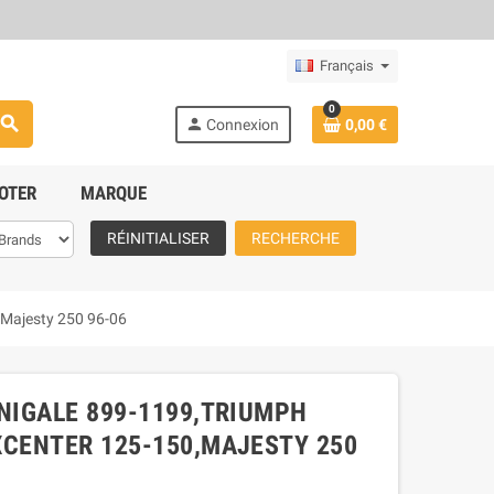
Français
0
search
person
Connexion
0,00 €
OTER
MARQUE
RÉINITIALISER
RECHERCHE
,Majesty 250 96-06
NIGALE 899-1199,TRIUMPH
XCENTER 125-150,MAJESTY 250