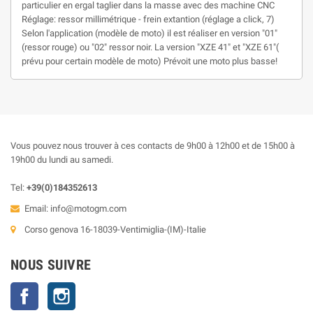
particulier en ergal taglier dans la masse avec des machine CNC
Réglage: ressor millimétrique - frein extantion (réglage a click, 7)
Selon l'application (modèle de moto) il est réaliser en version "01"
(ressor rouge) ou "02" ressor noir. La version "XZE 41" et "XZE 61"(
prévu pour certain modèle de moto) Prévoit une moto plus basse!
Vous pouvez nous trouver à ces contacts de 9h00 à 12h00 et de 15h00 à
19h00 du lundi au samedi.
Tel:
+39(0)184352613
Email:
info@motogm.com
Corso genova 16-18039-Ventimiglia-(IM)-Italie
NOUS SUIVRE
Facebook
Instagram