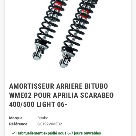
AMORTISSEUR ARRIERE BITUBO
WME02 POUR APRILIA SCARABEO
400/500 LIGHT 06-
Marque
Bitubo
Référence
SC192WME02
Habituellement expédié sous 6-7 jours ouvrables