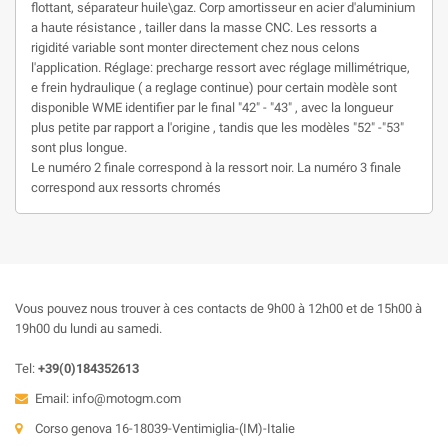
flottant, séparateur huile\gaz. Corp amortisseur en acier d'aluminium
a haute résistance , tailler dans la masse CNC. Les ressorts a
rigidité variable sont monter directement chez nous celons
l'application. Réglage: precharge ressort avec réglage millimétrique,
e frein hydraulique ( a reglage continue) pour certain modèle sont
disponible WME identifier par le final "42" - "43" , avec la longueur
plus petite par rapport a l'origine , tandis que les modèles "52" -"53"
sont plus longue.
Le numéro 2 finale correspond à la ressort noir. La numéro 3 finale
correspond aux ressorts chromés
Vous pouvez nous trouver à ces contacts de 9h00 à 12h00 et de 15h00 à
19h00 du lundi au samedi.
Tel:
+39(0)184352613
Email:
info@motogm.com
Corso genova 16-18039-Ventimiglia-(IM)-Italie