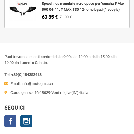
Specchi da manubrio nero opaco per Yamaha T-Max
500 04-11, T-MAX 530 12- omologati (1 coppia)
60,35 €
71,00 €
Puoi trovarci a questi contatti dalle 9.00 alle 12.00 e dalle 15.00 alle
19.00 da Lunedi a Sabato.
Tel:
+39(0)184352613
Email:
info@motogm.com
Corso genova 16-18039-Ventimiglia-(IM)-Italia
SEGUICI
Facebook
Instagram