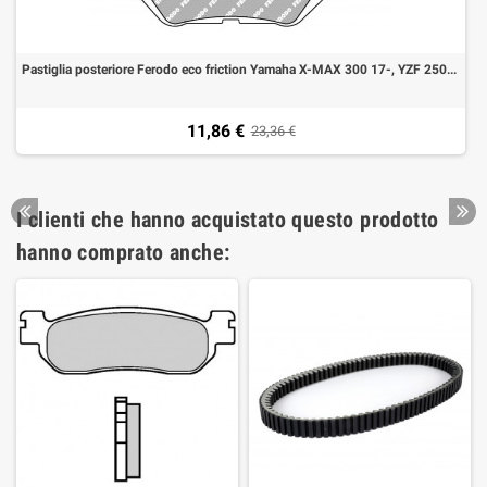
Pastiglia posteriore Ferodo eco friction Yamaha X-MAX 300 17-, YZF 250-321, MT-03 2016
11,86 €
23,36 €
I clienti che hanno acquistato questo prodotto
hanno comprato anche: