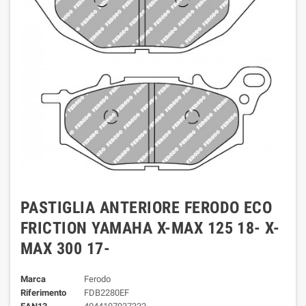
PASTIGLIA ANTERIORE FERODO ECO
FRICTION YAMAHA X-MAX 125 18- X-
MAX 300 17-
Marca
Ferodo
Riferimento
FDB2280EF