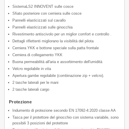
SistemaLS2 INNOVENT sulle cosce
Sfiato posteriore con cerniera sulle cosce
Pannelli elasticizzati sul cavallo
Pannelli elasticizzati sulle ginocchia
Rivestimento antiscivolo per un miglior comfort e controllo .
Dettagli riflettenti migliorano la visibilità del pilota
Cerniera YKK e bottone speciale sulla patta frontale
Cerniera di collegamento YKK
Buona permeabilità all'aria e assorbimento dell'umidità
Velcro regolabile in vita
Apertura gambe regolabile (combinazione zip + velcro).
2 tasche laterali per le mani
2 tasche laterali cargo
Protezione
Indumento di protezione secondo EN 17092-4:2020 classe AA
Tasca per il protettore del ginocchio con sistema variabile, sono
possibili 3 posizioni del protettore