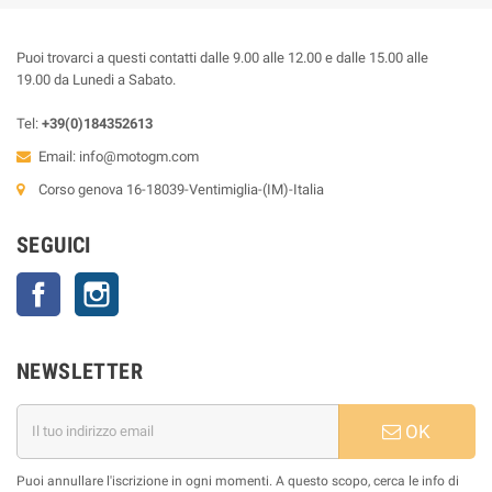
Puoi trovarci a questi contatti dalle 9.00 alle 12.00 e dalle 15.00 alle
19.00 da Lunedi a Sabato.
Tel:
+39(0)184352613
Email:
info@motogm.com
Corso genova 16-18039-Ventimiglia-(IM)-Italia
SEGUICI
Facebook
Instagram
NEWSLETTER
OK
Puoi annullare l'iscrizione in ogni momenti. A questo scopo, cerca le info di