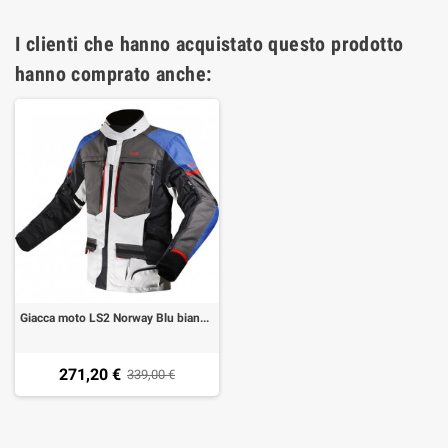
I clienti che hanno acquistato questo prodotto
hanno comprato anche:
Giacca moto LS2 Norway Blu bianca grigia
271,20 €
339,00 €