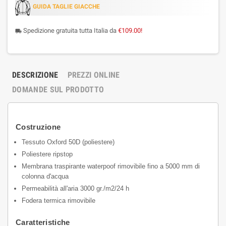
GUIDA TAGLIE GIACCHE
Spedizione gratuita tutta Italia da
€109.00!
local_shipping
DESCRIZIONE
PREZZI ONLINE
DOMANDE SUL PRODOTTO
Costruzione
Tessuto Oxford 50D (poliestere)
Poliestere ripstop
Membrana traspirante waterpoof rimovibile fino a 5000 mm di
colonna d'acqua
Permeabilità all'aria 3000 gr./m2/24 h
Fodera termica rimovibile
Caratteristiche