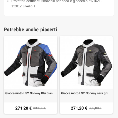
Protettori certificati rimovibili per anca e ginocchio EN1621-
1:2012 Livello 1
Potrebbe anche piacerti
Giacca moto LS2 Norway Blu bianca grigia
Giacca moto LS2 Norway nera grigia gialla
271,20 €
271,20 €
339,00 €
339,00 €