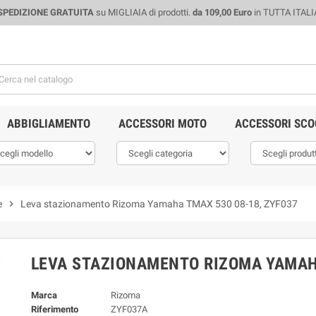
SPEDIZIONE GRATUITA
su MIGLIAIA di prodotti.
da 109,00 Euro
in TUTTA ITALI
ABBIGLIAMENTO
ACCESSORI MOTO
ACCESSORI SCO
e
chevron_right
Leva stazionamento Rizoma Yamaha TMAX 530 08-18, ZYF037
LEVA STAZIONAMENTO RIZOMA YAMAHA
Marca
Rizoma
Riferimento
ZYF037A