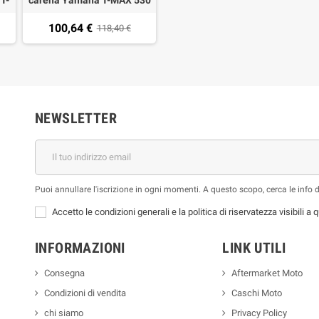
30
12-
100,64 €
a)
118,40 €
NEWSLETTER
Puoi annullare l'iscrizione in ogni momenti. A questo scopo, cerca le info di
Accetto le condizioni generali e la politica di riservatezza visibili a
INFORMAZIONI
LINK UTILI
Consegna
Aftermarket Moto
Condizioni di vendita
Caschi Moto
chi siamo
Privacy Policy