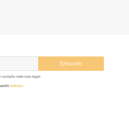
Iscriviti
 contatto nelle note legali.
 questo
indirizzo