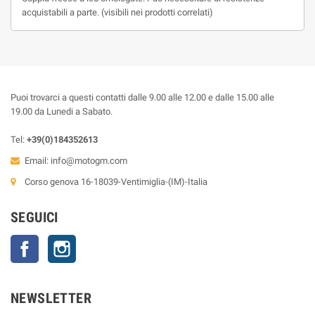
acquistabili a parte. (visibili nei prodotti correlati)
Puoi trovarci a questi contatti dalle 9.00 alle 12.00 e dalle 15.00 alle
19.00 da Lunedi a Sabato.
Tel:
+39(0)184352613
Email:
info@motogm.com
Corso genova 16-18039-Ventimiglia-(IM)-Italia
SEGUICI
Facebook
Instagram
NEWSLETTER