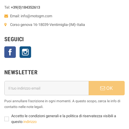
Tel:
+39(0)184352613
Email:
info@motogm.com
Corso genova 16-18039-Ventimiglia-(IM)-Italia
SEGUICI
Facebook
Instagram
NEWSLETTER
OK
Puoi annullare l'iscrizione in ogni momenti. A questo scopo, cerca le info di
contatto nelle note legali.
Accetto le condizioni generali e la politica di riservatezza visibili a
questo
indirizzo