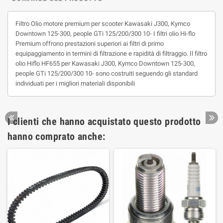
Filtro Olio motore premium per scooter Kawasaki J300, Kymco
Downtown 125-300, people GTi 125/200/300 10- I filtri olio Hi-flo
Premium offrono prestazioni superiori ai filtri di primo
equipaggiamento in termini di filtrazione e rapidità di filtraggio. Il filtro
olio Hiflo HF655 per Kawasaki J300, Kymco Downtown 125-300,
people GTi 125/200/300 10- sono costruiti seguendo gli standard
individuati per i migliori materiali disponibili
I clienti che hanno acquistato questo prodotto
hanno comprato anche: