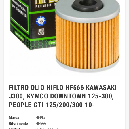
FILTRO OLIO HIFLO HF566 KAWASAKI
J300, KYMCO DOWNTOWN 125-300,
PEOPLE GTI 125/200/300 10-
Marca
Hi-Flo
Riferimento
HF566