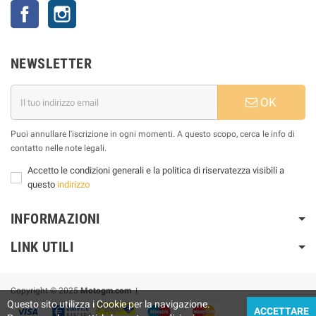
Facebook
Instagram
NEWSLETTER
OK
Puoi annullare l'iscrizione in ogni momenti. A questo scopo, cerca le info di
contatto nelle note legali.
Accetto le condizioni generali e la politica di riservatezza visibili a
questo
indirizzo
INFORMAZIONI
LINK UTILI
Copyright © 2025
Motogm.com
|
Questo sito utilizza i Cookie per la navigazione.
ACCETTARE