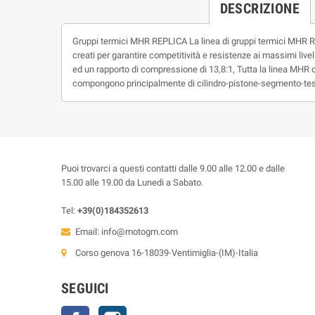
DESCRIZIONE
Gruppi termici MHR REPLICA La linea di gruppi termici MHR R
creati per garantire competitività e resistenze ai massimi live
ed un rapporto di compressione di 13,8:1, Tutta la linea MHR d
compongono principalmente di cilindro-pistone-segmento-testa 
Puoi trovarci a questi contatti dalle 9.00 alle 12.00 e dalle
15.00 alle 19.00 da Lunedi a Sabato.
Tel:
+39(0)184352613
Email:
info@motogm.com
Corso genova 16-18039-Ventimiglia-(IM)-Italia
SEGUICI
Facebook
Instagram