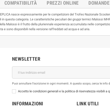
COMPATIBILITÀ
PREZZI ONLINE
DOMANDE
EPLICA nasce espressamente per le competizioni del Trofeo Nazionale Scooter C
lli in questa categoria. Le caratteristiche peculiari dei gruppi termici Malossi M
ella Malossi è il frutto della pluriennale esperienza accumulata nelle competizion
e sono disponibili nella versione raffreddati ad acqua e ad aria.
NEWSLETTER
Puoi annullare l'iscrizione in ogni momenti. A questo scopo, cerca le info di
Accetto le condizioni generali e la politica di riservatezza visibili a
INFORMAZIONI
LINK UTILI