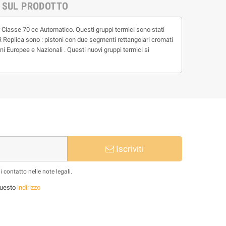
 SUL PRODOTTO
lasse 70 cc Automatico. Questi gruppi termici sono stati
HR Replica sono : pistoni con due segmenti rettangolari cromati
i Europee e Nazionali . Questi nuovi gruppi termici si
Iscriviti
 contatto nelle note legali.
 questo
indirizzo