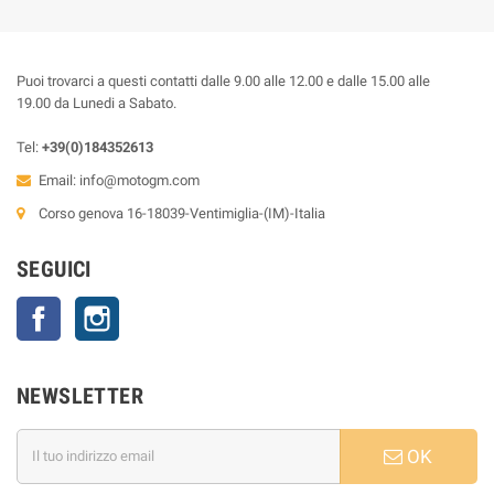
Puoi trovarci a questi contatti dalle 9.00 alle 12.00 e dalle 15.00 alle
19.00 da Lunedi a Sabato.
Tel:
+39(0)184352613
Email:
info@motogm.com
Corso genova 16-18039-Ventimiglia-(IM)-Italia
SEGUICI
Facebook
Instagram
NEWSLETTER
OK