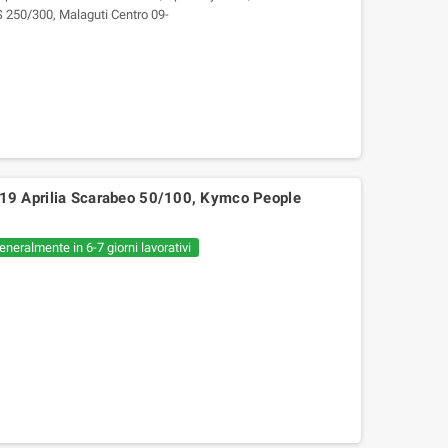
 250/300, Malaguti Centro 09-
9 Aprilia Scarabeo 50/100, Kymco People
eneralmente in 6-7 giorni lavorativi