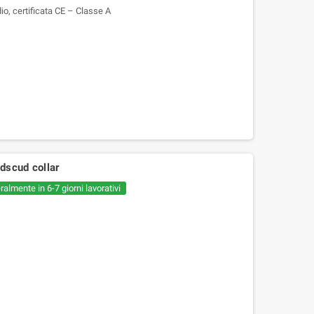
io, certificata CE – Classe A
dscud collar
almente in 6-7 giorni lavorativi