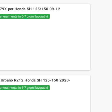
79X per Honda SH 125/150 09-12
eneralmente in 6-7 giorni lavorativi
 Urbano R212 Honda SH 125-150 2020-
eneralmente in 6-7 giorni lavorativi