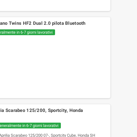
bano Twins HF2 Dual 2.0 pilota Bluetooth
almente in 6-7 giorni lavorativi
ia Scarabeo 125/200, Sportcity, Honda
eneralmente in 6-7 giorni lavorativi
rilia Scarabeo 125/200 07-, Sportcity Cube, Honda SH