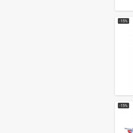
-15%
-15%