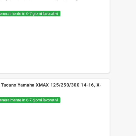
eneralmente in 6-7 giorni lavorativi
 Tucano Yamaha XMAX 125/250/300 14-16, X-
eneralmente in 6-7 giorni lavorativi