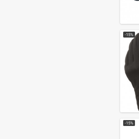
-15%
-15%