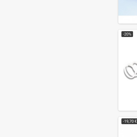
-20%
-19,70 €