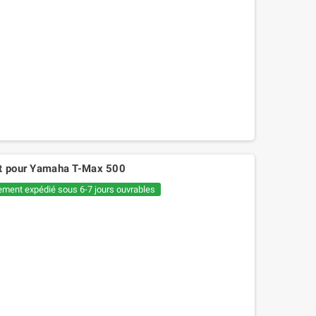
lt pour Yamaha T-Max 500
ement expédié sous 6-7 jours ouvrables