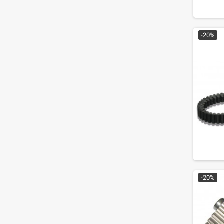
-20%
-20%