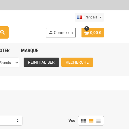
Français
0
search
person
Connexion
0,00 €
OTER
MARQUE
RÉINITIALISER
RECHERCHE
view_comfy
view_list
view_headline
Vue