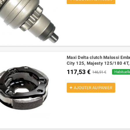
Maxi Delta clutch Malossi Emb
City 125, Majesty 125/180 4T
117,53 €
Habituell
146,91 €
AJOUTER AU PANIER