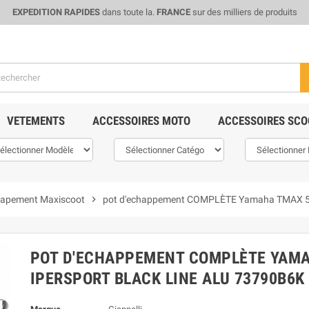
EXPEDITION RAPIDES
dans toute la.
FRANCE
sur des milliers de produits
VETEMENTS
ACCESSOIRES MOTO
ACCESSOIRES SCO
apement Maxiscoot
chevron_right
pot d'echappement COMPLÈTE Yamaha TMAX 530 1
POT D'ECHAPPEMENT COMPLÈTE YAMAH
IPERSPORT BLACK LINE ALU 73790B6K