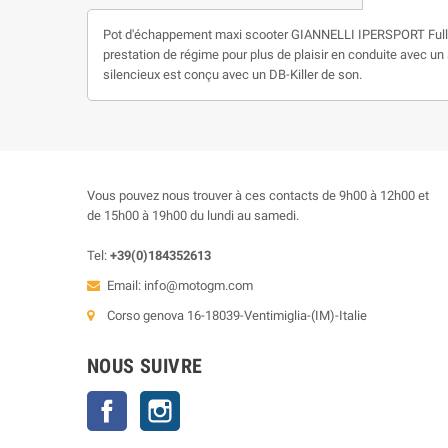
Pot d'échappement maxi scooter GIANNELLI IPERSPORT Full Sys
prestation de régime pour plus de plaisir en conduite avec un 
silencieux est conçu avec un DB-Killer de son.
Vous pouvez nous trouver à ces contacts de 9h00 à 12h00 et
de 15h00 à 19h00 du lundi au samedi.
Tel:
+39(0)184352613
Email:
info@motogm.com
Corso genova 16-18039-Ventimiglia-(IM)-Italie
NOUS SUIVRE
Facebook
Instagram