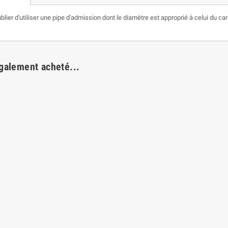
oublier d'utiliser une pipe d'admission dont le diamètre est approprié à celui du 
également acheté...