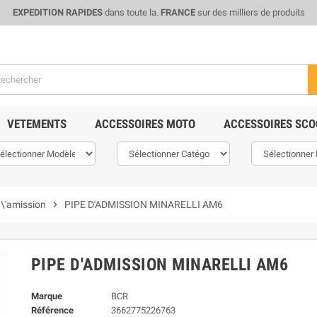
EXPEDITION RAPIDES
dans toute la.
FRANCE
sur des milliers de produits
VETEMENTS
ACCESSOIRES MOTO
ACCESSOIRES SCO
d\'amission
chevron_right
PIPE D'ADMISSION MINARELLI AM6
PIPE D'ADMISSION MINARELLI AM6
Marque
BCR
Référence
3662775226763