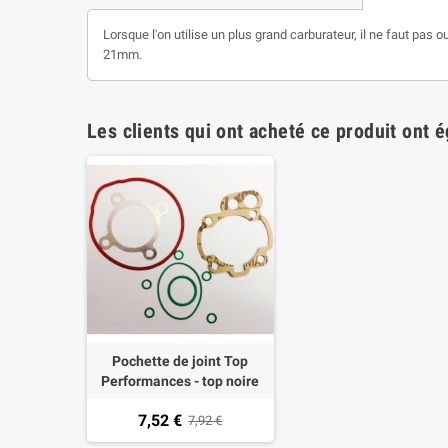
Lorsque l'on utilise un plus grand carburateur, il ne faut pas 
21mm.
Les clients qui ont acheté ce produit ont 
Pochette de joint Top
Performances - top noire
font 73 cc Minarelli AM6
7,52 €
7,92 €