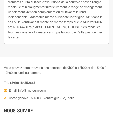
diamants sur la surface d'excursions de la courroie et avec l'angle
recalculé afin d'augmenter ultérieurement le range de changement.
Cet élément vient en complément du Multivar et le rend
indispensable ! Adaptable même au variateur d'origine. NB : dans le
cas où le Ventilvar est monté en même temps que le Multivar MHR
art. 5113642 il faut ABSOLUMENT NE PAS UTILISER les rondelles
fournies dans le kit variateur afin que la courroie n'aille pas toucher
le carter.
Vous pouvez nous trouver à ces contacts de 9h00 à 12h00 et de 15h00 à
19h00 du lundi au samedi.
Tel:
+39(0)184352613
Email:
info@motogm.com
Corso genova 16-18039-Ventimiglia-(IM)-Italie
NOUS SUIVRE