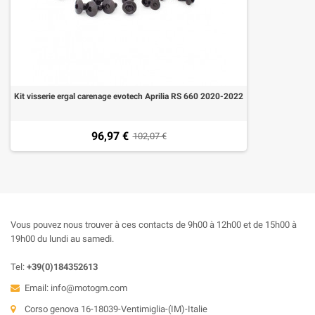
Kit visserie ergal carenage evotech Aprilia RS 660 2020-2022
96,97 €
102,07 €
Vous pouvez nous trouver à ces contacts de 9h00 à 12h00 et de 15h00 à
19h00 du lundi au samedi.
Tel:
+39(0)184352613
Email:
info@motogm.com
Corso genova 16-18039-Ventimiglia-(IM)-Italie