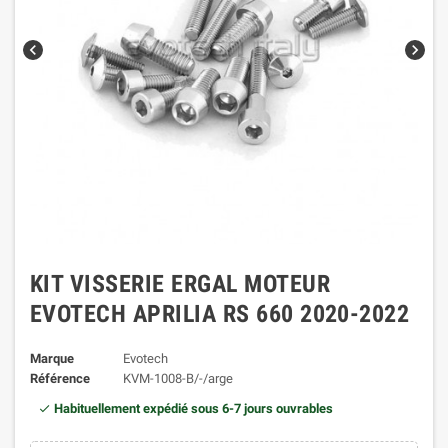
chevron_left
chevron_right
KIT VISSERIE ERGAL MOTEUR
EVOTECH APRILIA RS 660 2020-2022
Marque
Evotech
Référence
KVM-1008-B/-/arge
Habituellement expédié sous 6-7 jours ouvrables