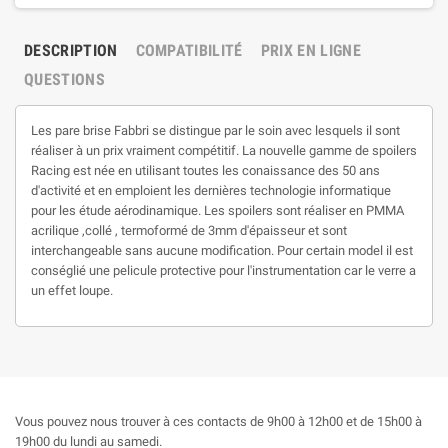
DESCRIPTION
COMPATIBILITÉ
PRIX EN LIGNE
QUESTIONS
Les pare brise Fabbri se distingue par le soin avec lesquels il sont
réaliser à un prix vraiment compétitif. La nouvelle gamme de spoilers
Racing est née en utilisant toutes les conaissance des 50 ans
d'activité et en emploient les dernières technologie informatique
pour les étude aérodinamique. Les spoilers sont réaliser en PMMA
acrilique ,collé , termoformé de 3mm d'épaisseur et sont
interchangeable sans aucune modification. Pour certain model il est
conséglié une pelicule protective pour l'instrumentation car le verre a
un effet loupe.
Vous pouvez nous trouver à ces contacts de 9h00 à 12h00 et de 15h00 à
19h00 du lundi au samedi.