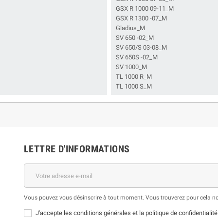
GSX R 1000 09-11_M
GSX R 1300 -07_M
Gladius_M
SV 650 -02_M
SV 650/S 03-08_M
SV 650S -02_M
SV 1000_M
TL 1000 R_M
TL 1000 S_M
LETTRE D'INFORMATIONS
Vous pouvez vous désinscrire à tout moment. Vous trouverez pour cela nos 
J'accepte les conditions générales et la politique de confidentialité