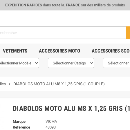
EXPEDITION RAPIDES
dans toute la.
FRANCE
sur des milliers de produits
VETEMENTS
ACCESSOIRES MOTO
ACCESSOIRES SCO
lles
chevron_right
DIABOLOS MOTO ALU M8 X 1,25 GRIS (1 COUPLE)
DIABOLOS MOTO ALU M8 X 1,25 GRIS (
Marque
VICMA
Référence
43093