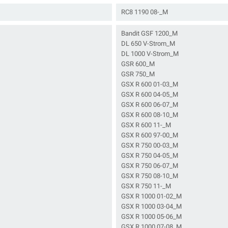
RC8 1190 08-_M
Bandit GSF 1200_M
DL 650 V-Strom_M
DL 1000 V-Strom_M
GSR 600_M
GSR 750_M
GSX R 600 01-03_M
GSX R 600 04-05_M
GSX R 600 06-07_M
GSX R 600 08-10_M
GSX R 600 11-_M
GSX R 600 97-00_M
GSX R 750 00-03_M
GSX R 750 04-05_M
GSX R 750 06-07_M
GSX R 750 08-10_M
GSX R 750 11-_M
GSX R 1000 01-02_M
GSX R 1000 03-04_M
GSX R 1000 05-06_M
GSX R 1000 07-08_M