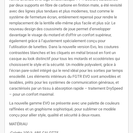
par deux supports en fibre de carbone en finition mate, a été revisité
avec des lignes plus tendues et plus modernes, tout comme le
système de fermeture écran, entièrement repensé pour rendre le
remplacement de la lentille elle-même plus facile et plus sûr. Le
nouveau design des coussinets de joue permet d’envelopper
davantage le visage du motard et d’offrir un confort supérieur,
également grâce à l’ajustement spécialement conçu pour
l’utilisation de lunettes. Dans la nouvelle version Evo, les coutures
contrastées blanches et les cliquets en métal brossé en font un
casque au look distinctif pour tous les motards et scootéristes qui
choisissent le style et la sécurité. Un modèle polyvalent, grâce à
l’écran pare-soleil intégré qui le rend idéal pour les sorties par temps
ensoleillé. Les éléments intérieurs du FGTR EVO sont amovibles et
lavables, prêts pour les systèmes de communication généraux, et
caractérisés par un tissu à absorption rapide – traitement DrySpeed
– pour un confort maximal.
La nouvelle gamme EVO se présente avec une palette de couleurs
raffinées et un graphisme sophistiqué, pour sublimer ce modèle
conçu pour allier style, qualité et sécurité à deux-roues.
MATÉRIAU
-Calotte 100 % ABS CALOTTE