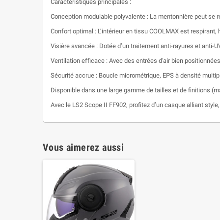
Caractéristiques principales :
Conception modulable polyvalente : La mentonnière peut se rel
Confort optimal : L’intérieur en tissu COOLMAX est respirant, 
Visière avancée : Dotée d’un traitement anti-rayures et anti-U
Ventilation efficace : Avec des entrées d'air bien positionnées
Sécurité accrue : Boucle micrométrique, EPS à densité multiple
Disponible dans une large gamme de tailles et de finitions (ma
Avec le LS2 Scope II FF902, profitez d’un casque alliant style
Vous aimerez aussi