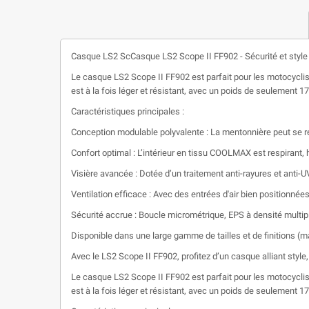
Casque LS2 ScCasque LS2 Scope II FF902 - Sécurité et styl
Le casque LS2 Scope II FF902 est parfait pour les motocycli
est à la fois léger et résistant, avec un poids de seulement 17
Caractéristiques principales :
Conception modulable polyvalente : La mentonnière peut se rel
Confort optimal : L’intérieur en tissu COOLMAX est respirant, 
Visière avancée : Dotée d’un traitement anti-rayures et anti-U
Ventilation efficace : Avec des entrées d'air bien positionnées
Sécurité accrue : Boucle micrométrique, EPS à densité multiple
Disponible dans une large gamme de tailles et de finitions (ma
Avec le LS2 Scope II FF902, profitez d’un casque alliant style
Le casque LS2 Scope II FF902 est parfait pour les motocycli
est à la fois léger et résistant, avec un poids de seulement 17