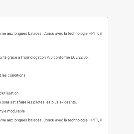
omme aux longues balades. Conçu avec la technologie HPTT, il
curité grâce à l’homologation P/J conforme ECE 22.06.
 les conditions.
utilisation.
pour satisfaire les pilotes les plus exigeants.
style modulable
omme aux longues balades. Conçu avec la technologie HPTT, il