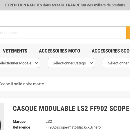
EXPEDITION RAPIDES
dans toute la.
FRANCE
sur des milliers de produits
VETEMENTS
ACCESSOIRES MOTO
ACCESSOIRES SCO
ope II solid noire matte
CASQUE MODULABLE LS2 FF902 SCOPE 
Marque
LS2
Référence
FF902-scope-matt-black/XS/nero