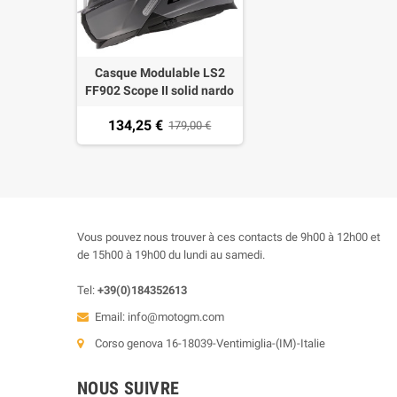
Casque Modulable LS2
FF902 Scope II solid nardo
gris
134,25 €
179,00 €
Vous pouvez nous trouver à ces contacts de 9h00 à 12h00 et
de 15h00 à 19h00 du lundi au samedi.
Tel:
+39(0)184352613
Email:
info@motogm.com
Corso genova 16-18039-Ventimiglia-(IM)-Italie
NOUS SUIVRE