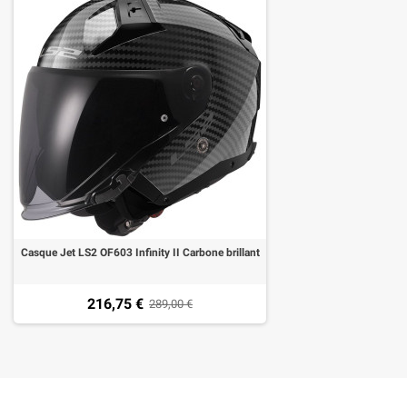
Casque Jet LS2 OF603 Infinity II Carbone brillant
216,75 €
289,00 €