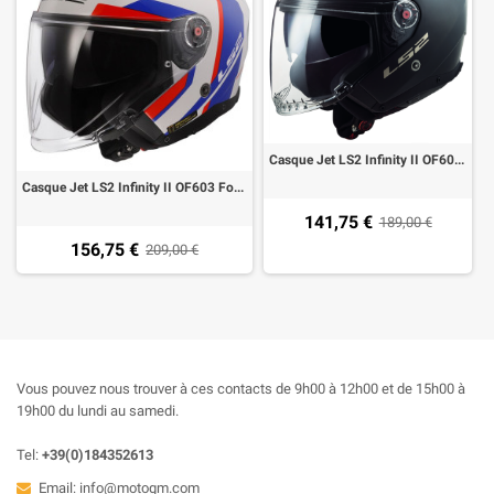
Casque Jet LS2 Infinity II OF603 Solid Mat noire ECE22.06
Casque Jet LS2 Infinity II OF603 Focus blanc bleu rouge ECE22.06
141,75 €
189,00 €
156,75 €
209,00 €
Vous pouvez nous trouver à ces contacts de 9h00 à 12h00 et de 15h00 à
19h00 du lundi au samedi.
Tel:
+39(0)184352613
Email:
info@motogm.com