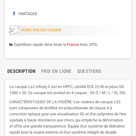
PARTAGER
GUIDE TAILLES CASQUE
Expédition rapide dans toute la
France
Avec DPD.
local_shipping
DESCRIPTION
PRIX EN LIGNE
QUESTIONS
Le casque Ls2 Infinity II est en HPFC, certifié ECE 22.06 et pèse GR
1400 ± 50. Ce casque est produit en 4 coques : XS-S / M / L / XL-3XL
CARACTÉRISTIQUES DE LA VISIÈRE: Les visières de casque LS2
sont composées de lentilles en polycarbonate de classe A à
correction optique pour une visualisation 3D et d'un polymère de l'ère
spatiale à haute résistance aux chocs qui empêche la déformation
et offre une grande transparence. Équipé d'un système de libération
rapide pour la visière externe et d'un système intégré de double