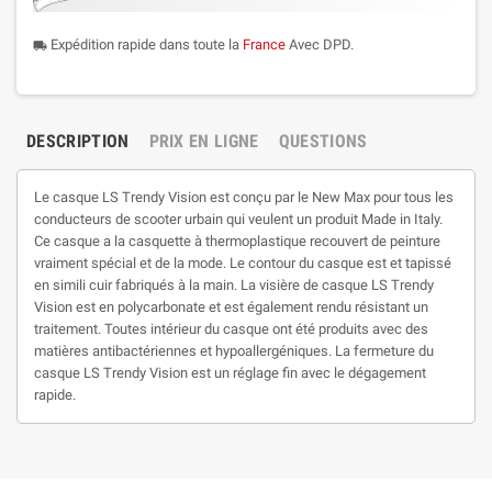
Expédition rapide dans toute la
France
Avec DPD.
local_shipping
DESCRIPTION
PRIX EN LIGNE
QUESTIONS
Le casque LS Trendy Vision est conçu par le New Max pour tous les
conducteurs de scooter urbain qui veulent un produit Made in Italy.
Ce casque a la casquette à thermoplastique recouvert de peinture
vraiment spécial et de la mode. Le contour du casque est et tapissé
en simili cuir fabriqués à la main. La visière de casque LS Trendy
Vision est en polycarbonate et est également rendu résistant un
traitement. Toutes intérieur du casque ont été produits avec des
matières antibactériennes et hypoallergéniques. La fermeture du
casque LS Trendy Vision est un réglage fin avec le dégagement
rapide.