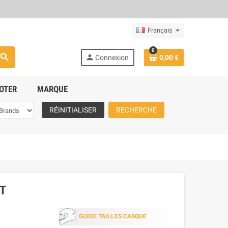
Français
0
search
person
Connexion
0,00 €
OTER
MARQUE
RÉINITIALISER
RECHERCHE
TT
GUIDE TAILLES CASQUE