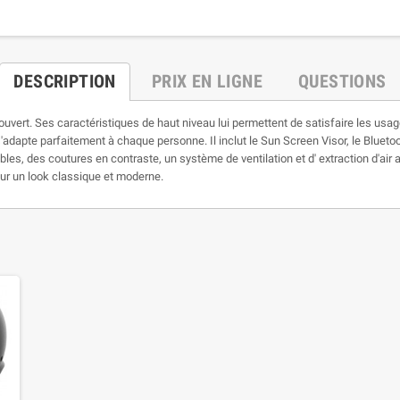
DESCRIPTION
PRIX EN LIGNE
QUESTIONS
ouvert. Ses caractéristiques de haut niveau lui permettent de satisfaire les usag
 s'adapte parfaitement à chaque personne. Il inclut le Sun Screen Visor, le Blue
es, des coutures en contraste, un système de ventilation et d' extraction d'air 
our un look classique et moderne.