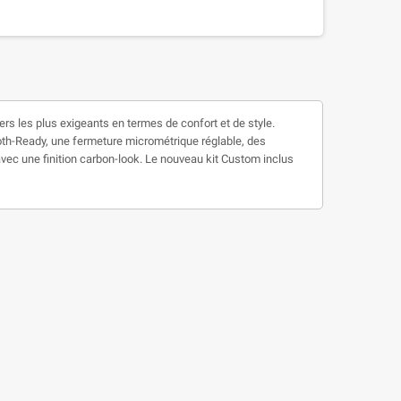
ers les plus exigeants en termes de confort et de style.
tooth-Ready, une fermeture micrométrique réglable, des
avec une finition carbon-look. Le nouveau kit Custom inclus