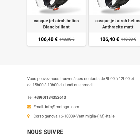
casque jet airoh helios
casque jet airoh helio
Blanc brillant
Anthracite matt
106,40 €
106,40 €
140,00 €
140,00 €
Vous pouvez nous trouver à ces contacts de 9h00 à 12h00 et
de 15h00 à 19h00 du lundi au samedi.
Tel:
+39(0)184352613
Email:
info@motogm.com
Corso genova 16-18039-Ventimiglia-(IM)-Italie
NOUS SUIVRE