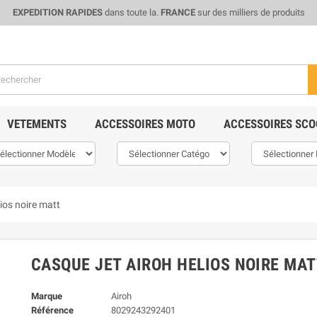
EXPEDITION RAPIDES
dans toute la.
FRANCE
sur des milliers de produits
VETEMENTS
ACCESSOIRES MOTO
ACCESSOIRES SCO
lios noire matt
CASQUE JET AIROH HELIOS NOIRE MA
Marque
Airoh
Référence
8029243292401