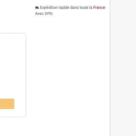
Expédition rapide dans toute la
France
local_shipping
Avec DPD.