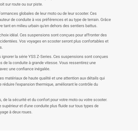
t sur route ou sur piste.
rformances globales de leur moto ou de leur scooter. Ces
teur de conduite à vos préférences et au type de terrain. Grâce
ve tant en milieu urbain qu'en dehors des sentiers battus.
e choix idéal. Ces suspensions sont conçues pour affronter des
accidentées. Vos voyages en scooter seront plus confortables et
s.
s ignorer la série YSS Z-Series. Ces suspensions sont conçues
ons de la conduite à grande vitesse. Vous ressentirez une
s avec une confiance inégalée.
 matériaux de haute qualité et une attention aux détails qui
e réduire l'expansion thermique, améliorant le contrôle du
 la sécurité et du confort pour votre moto ou votre scooter.
 supérieur et d'une conduite plus fluide sur tous types de
oyage à deux roues.