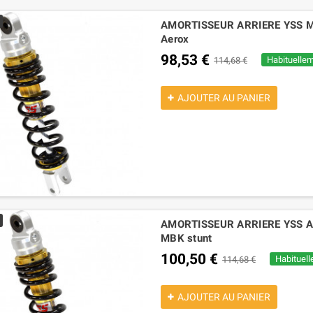
AMORTISSEUR ARRIERE YSS MBK 
Aerox
98,53 €
Habituellem
114,68 €
AJOUTER AU PANIER
AMORTISSEUR ARRIERE YSS Apri
MBK stunt
100,50 €
Habituell
114,68 €
AJOUTER AU PANIER