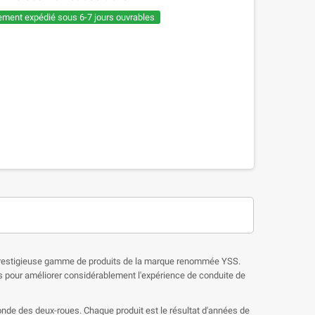
ement expédié sous 6-7 jours ouvrables
 prestigieuse gamme de produits de la marque renommée YSS.
 pour améliorer considérablement l'expérience de conduite de
nde des deux-roues. Chaque produit est le résultat d'années de