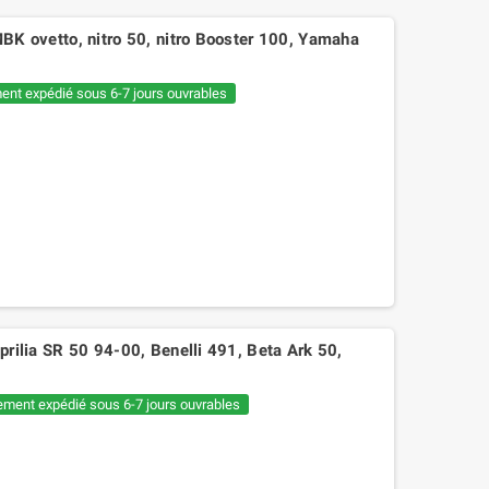
ovetto, nitro 50, nitro Booster 100, Yamaha
ent expédié sous 6-7 jours ouvrables
lia SR 50 94-00, Benelli 491, Beta Ark 50,
ement expédié sous 6-7 jours ouvrables