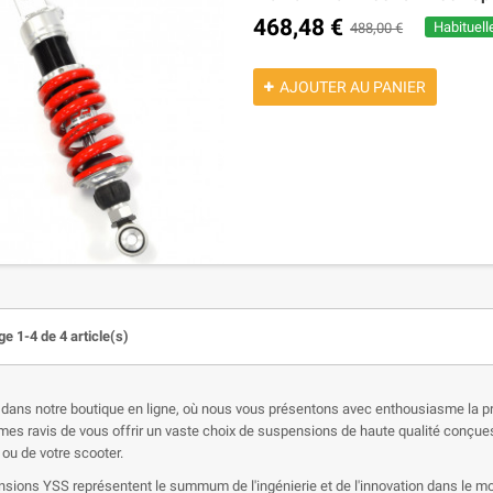
195,08 €
237,90 €
468,48 €
Habituell
488,00 €
AJOUTER AU PANIER
e 1-4 de 4 article(s)
dans notre boutique en ligne, où nous vous présentons avec enthousiasme la
s ravis de vous offrir un vaste choix de suspensions de haute qualité conçues
 ou de votre scooter.
sions YSS représentent le summum de l'ingénierie et de l'innovation dans le mo