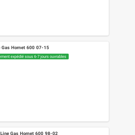
e Gas Hornet 600 07-15
ement expédié sous 6-7 jours ouvrables
12,60 €
14,00 €
ine Gas Hornet 600 98-02