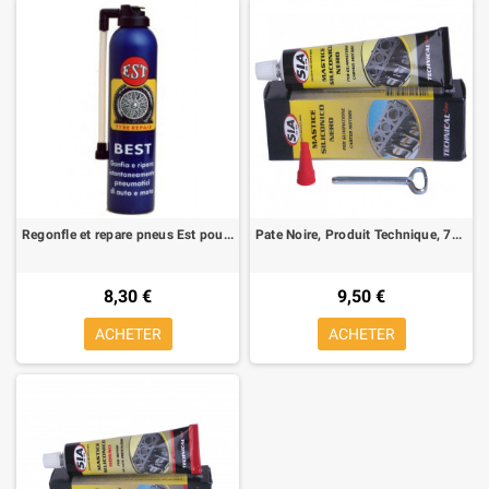
Regonfle et repare pneus Est pour Moto, 300 ml
Pate Noire, Produit Technique, 75 Ml
8,30 €
9,50 €
ACHETER
ACHETER