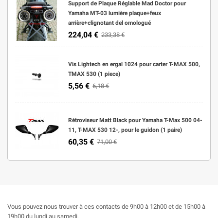
Support de Plaque Réglable Mad Doctor pour
Yamaha MT-03 lumière plaque+feux
arrière+clignotant del omologué
224,04 €
233,38 €
Vis Lightech en ergal 1024 pour carter T-MAX 500,
TMAX 530 (1 piece)
5,56 €
6,18 €
Rétroviseur Matt Black pour Yamaha T-Max 500 04-
11, T-MAX 530 12-, pour le guidon (1 paire)
60,35 €
71,00 €
Vous pouvez nous trouver à ces contacts de 9h00 à 12h00 et de 15h00 à
19h00 du lundi au samedi.