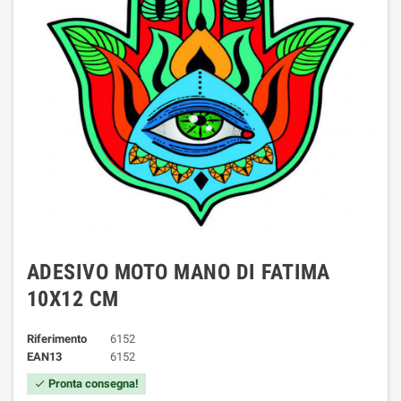
ADESIVO MOTO MANO DI FATIMA
10X12 CM
Riferimento
6152
EAN13
6152
Pronta consegna!
check